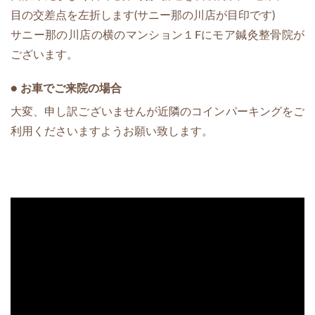
目の交差点を左折します(サニー那の川店が目印です)
サニー那の川店の横のマンション１Fにモア鍼灸整骨院が
ございます。
● お車でご来院の場合
大変、申し訳ございませんが近隣のコインパーキングをご
利用くださいますようお願い致します。