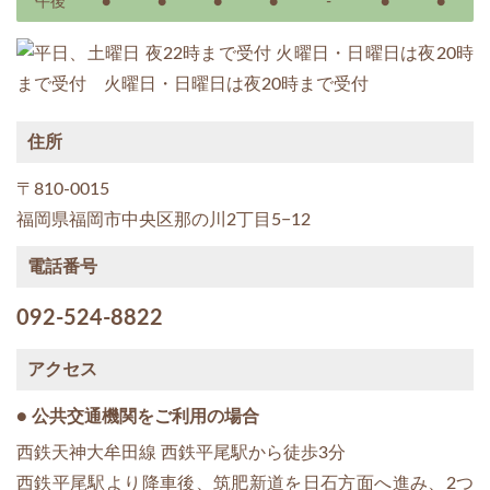
午後
●
●
●
●
-
●
●
住所
〒810-0015
福岡県福岡市中央区那の川2丁目5−12
電話番号
092-524-8822
アクセス
● 公共交通機関をご利用の場合
西鉄天神大牟田線 西鉄平尾駅から徒歩3分
西鉄平尾駅より降車後、筑肥新道を日石方面へ進み、2つ