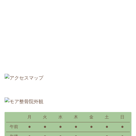
月
火
水
木
金
土
日
午前
●
●
●
●
●
●
●