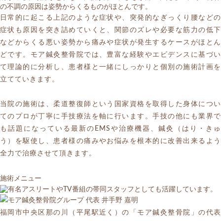
の不調の原因は姿勢からくるものがほとんです。
日常的に起こる上記のような症状や、突発的なぎっくり腰などの
症状も原因を突き詰めていくと、関節のズレや必要な筋力の低下
などからくる悪い姿勢から痛みや症状が発生するケースがほとん
どです。モア鍼灸整骨院では、豊富な経験やエビデンスに基づい
て理論的に分析し、患者様と一緒にしっかりと個別の施術計画を
立てていきます。
当院の施術は、柔道整復師という国家資格を取得した身体につい
てのプロが丁寧に手技療法を軸に行います。手技の他にも業界で
も話題になっている最新のEMSや治療機器、鍼灸（はり・きゅ
う）を駆使し、患者様の痛みやお悩みを根本的に改善出来るよう
全力で治療させて頂きます。
施術メニュー
福岡市中央区那の川（平尾駅近く）の「モア鍼灸整骨院」の代表