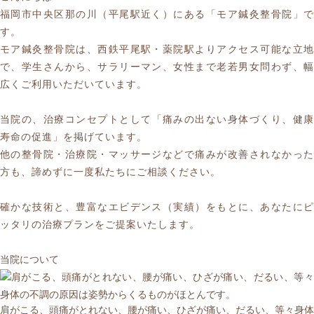
福岡市中央区那の川（平尾駅近く）にある「モア鍼灸整骨院」で
す。
モア鍼灸整骨院は、西鉄平尾駅・薬院駅よりアクセス可能な立地
で、学生さんから、サラリーマン、女性まで老若男女問わず、幅
広くご利用いただいています。
当院の、治療コンセプトとして
「痛みの出ない身体づくり、健康
寿命の促進」
を掲げています。
他の整骨院・治療院・マッサージなどで痛みが改善されなかった
方も、諦めずに一度私たちにご相談ください。
確かな技術と、豊富なエビデンス（実績）をもとに、あなたにピ
ッタリの治療プランをご提案いたします。
当院について
肩がこる
、
頭痛がとれない
、
腰が痛い
、
ひざが痛い
、
だるい
、等々身体