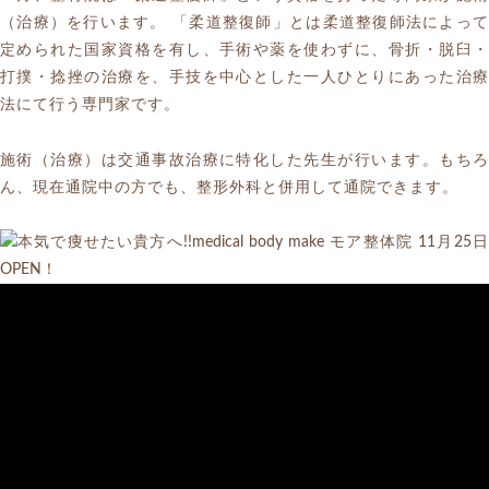
（治療）を行います。 「柔道整復師」とは柔道整復師法によって
定められた国家資格を有し、手術や薬を使わずに、骨折・脱臼・
打撲・捻挫の治療を、手技を中心とした一人ひとりにあった治療
法にて行う専門家です。
施術（治療）は交通事故治療に特化した先生が行います。もちろ
ん、現在通院中の方でも、整形外科と併用して通院できます。