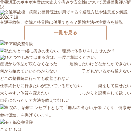
骨盤矯正のボキボキ音は大丈夫？痛みや安全性について柔道整復師が解
説
2026.7.18
交通事故後、病院と整骨院は併用できる？通院方法や注意点を解説
一覧を見る
産後から体型が戻らなくなった
運動したいけどなかなかできない
何から始めていいかわからない
子どもがいるから通えない
どこの整骨院に行っても改善されない
仕事終わりに行きたいが空いている店がない
楽をして痩せたい
太りやすい体質を変えたい
しっかりと説明をして欲しい
自分に合ったケア方法を教えて欲しい
こんにちは！