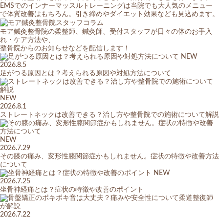
EMSでのインナーマッスルトレーニングは当院でも大人気のメニュー
で体質改善はもちろん。引き締めやダイエット効果なども見込めます。
モア鍼灸整骨院の柔整師、鍼灸師、受付スタッフが日々の体のお手入
れ・ケア方法や、
整骨院からのお知らせなどを配信します！
NEW
2026.8.5
足がつる原因とは？考えられる原因や対処方法について
NEW
2026.8.1
ストレートネックは改善できる？治し方や整骨院での施術について解説
NEW
2026.7.29
その膝の痛み、変形性膝関節症かもしれません。症状の特徴や改善方法
について
NEW
2026.7.25
坐骨神経痛とは？症状の特徴や改善のポイント
2026.7.22