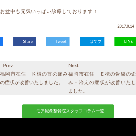
お盆中も元気いっぱい診療しております！
2017.8.14
Share
Tweet
はてブ
LINE
Prev
Next
福岡市在住 Ｋ様の首の痛み
福岡市在住 Ｅ様の骨盤の歪
の症状が改善いたしました。
み・冷えの症状が改善いたし
ました。
モア鍼灸整骨院スタッフコラム一覧