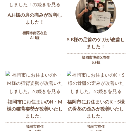
A.H様の肩の痛みが改善し
ました！
福岡市南区在住
A.H様
S.F様の足首のケガが改善し
ました！
福岡市博多区在住
S.F様
福岡市にお住まいのN・M
福岡市にお住まいのK・S様
様の猫背姿勢が改善いたし
の骨盤の歪みが改善いたし
ました。
ました。
福岡市在住
福岡市在住