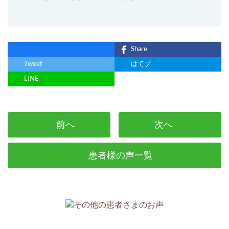
Share
Tweet
はてブ
LINE
前へ
次へ
患者様の声一覧