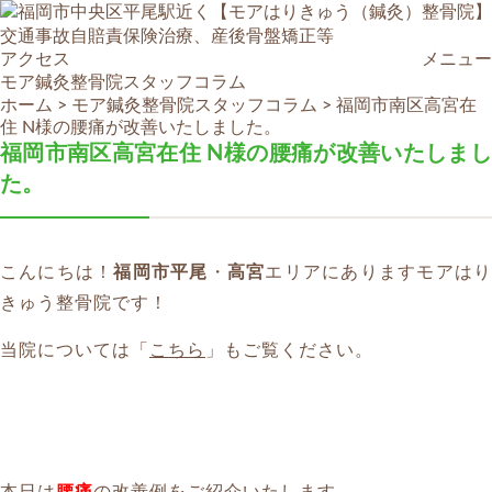
アクセス
メニュー
モア鍼灸整骨院スタッフコラム
ホーム
>
モア鍼灸整骨院スタッフコラム
>
福岡市南区高宮在
住 N様の腰痛が改善いたしました。
福岡市南区高宮在住 N様の腰痛が改善いたしまし
た。
こんにちは！
福岡市平尾
・
高宮
エリアにありますモアは
きゅう整骨院です！
当院については「
こちら
」もご覧ください。