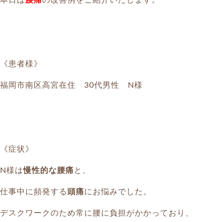
本日は
腰痛
の改善例をご紹介いたします。
《患者様》
福岡市南区高宮在住 30代男性 N様
《症状》
N様は
慢性的な腰痛
と、
仕事中に頻発する
頭痛
にお悩みでした。
デスクワークのため常に腰に負担がかかっており、