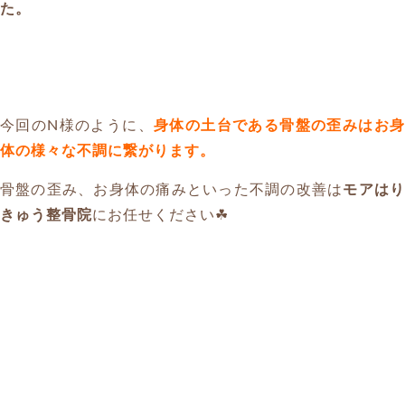
た。
今回のN様のように、
身体の土台である骨盤の歪みはお身
体の様々な不調に繋がります。
骨盤の歪み、お身体の痛みといった不調の改善は
モアは
きゅう整骨院
にお任せください☘