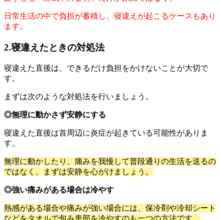
日常生活の中で負担が蓄積し、寝違えが起こるケースもあり
ます。
2.
寝違えたときの対処法
寝違えた直後は、できるだけ負担をかけないことが大切で
す。
まずは次のような対処法を行いましょう。
◎無理に動かさず安静にする
寝違えた直後は首周辺に炎症が起きている可能性がありま
す。
無理に動かしたり、痛みを我慢して普段通りの生活を送るの
ではなく、まずは安静を心がけましょう。
◎強い痛みがある場合は冷やす
熱感がある場合や痛みが強い場合には、保冷剤や冷却シート
などをタオルで包み患部を冷やすのも一つの方法です。