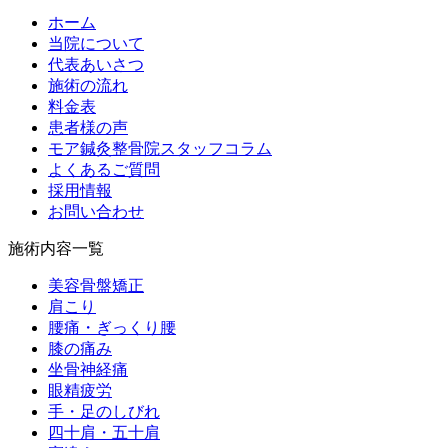
ホーム
当院について
代表あいさつ
施術の流れ
料金表
患者様の声
モア鍼灸整骨院スタッフコラム
よくあるご質問
採用情報
お問い合わせ
施術内容一覧
美容骨盤矯正
肩こり
腰痛・ぎっくり腰
膝の痛み
坐骨神経痛
眼精疲労
手・足のしびれ
四十肩・五十肩