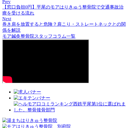
Prev
【窓口負担0円】平尾のモアはりきゅう整骨院で交通事故治
療を受ける流れ
Next
巻き肩を放置すると危険？肩こり・ストレートネックとの関
係を解説
モア鍼灸整骨院スタッフコラム一覧