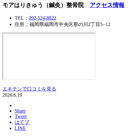
モアはりきゅう（鍼灸）整骨院
アクセス情報
TEL：
092-524-8822
住所：福岡県福岡市中央区那の川2丁目5−12
エキテンで口コミを見る
2026.6.19
Share
Tweet
はてブ
LINE