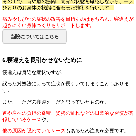
その上で、首や肩の筋肉、関節の状態を確認しながら、一人
ひとりのお身体の状態に合わせた施術を行います。
痛みやしびれの症状の改善を目指すのはもちろん、寝違えが
起きにくい身体づくりもサポートします。
当院についてはこちら
6.寝違えを長引かせないために
寝違えは身近な症状ですが、
誤った対処法によって症状が長引いてしまうこともありま
す。
また、「ただの寝違え」だと思っていたものが、
首や肩への負担の蓄積、姿勢の乱れなどの日常的な習慣が関
係しているケース
や、
他の原因が隠れているケース
もあるため注意が必要です。