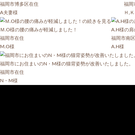
福岡市博多区在住
福岡
A夫妻様
Ｈ,
Ｍ.O様の腰の痛みが軽減しました！
A.H様の
福岡市在住
福岡市南
M.O様
A.H様
福岡市にお住まいのN・M様の猫背姿勢が改善いたしました。
福岡市在住
N・M様