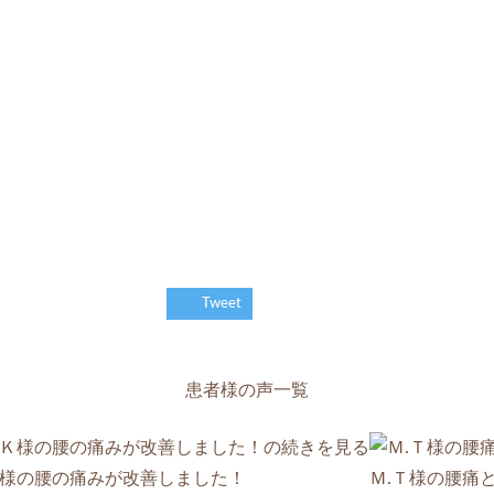
Tweet
患者様の声一覧
Ｋ様の腰の痛みが改善しました！
Ｍ.Ｔ様の腰痛