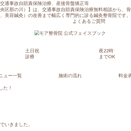
央区那の川）】は、交通事故自賠責保険治療無料相談から、骨
、美容鍼灸）の改善まで幅広く専門的に診る鍼灸整骨院です。
よくあるご質問
土日祝
夜22時
診療
までOK
ニュー一覧
施術の流れ
料金
した！
でいきました。