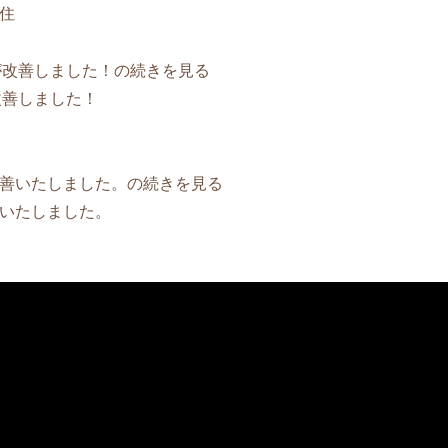
住
改善しました！
善いたしました。