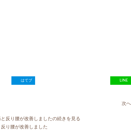
はてブ
LINE
次へ
と反り腰が改善しました